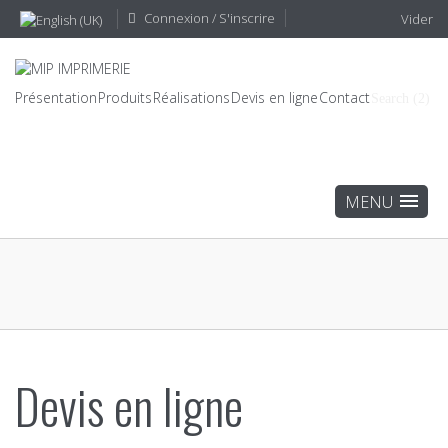
Connexion / S'inscrire
Vider
Présentation
Produits
Réalisations
Devis en ligne
Contact
Search (2)
Devis en ligne