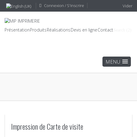
Connexion / S'inscrire
Vider
Présentation
Produits
Réalisations
Devis en ligne
Contact
Search (2)
Impression de Carte de visite