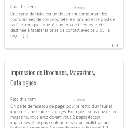
Rate this item
(3 votes)
Une carte de visite est un document comportant les
coordonnées de son propriétaire (nom, adresse postale
ou électronique, activité, numéro de téléphone, etc.)
destinée à faciliter la prise de contact avec celui qui la
reçoit. [...]
0
Impression de Brochures, Magazines,
Catalogues
Rate this item
(0 votes)
On parle de face (ou de page) pour le recto d’un feuillet
imprimé. Une feuille = 2 pages. Exemple : vous ouvrez un
magazine, vous avez devant vous 2 pages (faces)
imprimées. A ne pas confondre avec un feuillet ou une
feuille, qui comporte 2 pages (le recto et le verso). [...]