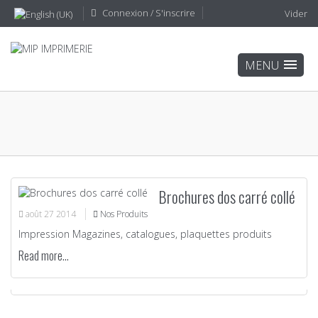
Connexion / S'inscrire
Vider
Brochures dos carré collé
août
27
2014
Nos Produits
Impression Magazines, catalogues, plaquettes produits
Read more...