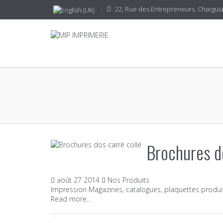
22, Rue des Entrepreneurs, CharguiaI
Brochures do
août
27
2014
Nos Produits
Impression Magazines, catalogues, plaquettes produi
Read more...