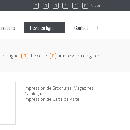
Vider
lisations
Devis en ligne
Contact
s en ligne
Lexique
impression de guide
Impression de Brochures, Magazines,
Catalogues
Impression de Carte de visite