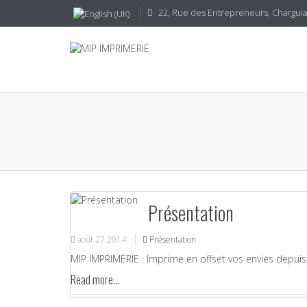
22, Rue des Entrepreneurs, CharguiaI
Présentation
août
27
2014
Présentation
MIP IMPRIMERIE : Imprime en offset vos envies depuis 
Read more...