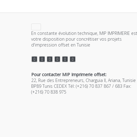
En constante évolution technique, MIP IMPRIMERIE est
votre disposition pour concrétiser vos projets
d'impression offset en Tunisie
Pour contacter MIP Imprimerie offset:
22, Rue des Entrepreneurs, Charguia II, Ariana, Tunisie
BP89 Tunis CEDEX Tél: (+216) 70 837 867 / 683 Fax:
(+216) 70 838 975