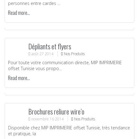
personnes entre cardes ...
Read more...
Dépliants et flyers
août
27
2014
Nos Produits
Pour toute votre communication directe, MIP IMPRIMERIE
offset Tunisie vous propo...
Read more...
Brochures reliure wire’o
novembre
16
2014
Nos Produits
Disponible chez MIP IMPRIMERIE offset Tunisie, très tendance
et pratique, la