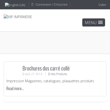
Connexion / S'inscrire
Vider
Brochures dos carré collé
août
27
2014
Nos Produits
Impression Magazines, catalogues, plaquettes produits
Read more...