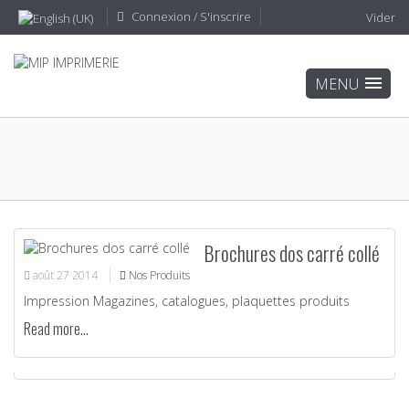
Connexion / S'inscrire
Vider
Brochures dos carré collé
août
27
2014
Nos Produits
Impression Magazines, catalogues, plaquettes produits
Read more...