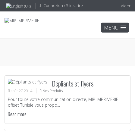
Connexion / S'inscrire
Vider
Dépliants et flyers
août
27
2014
Nos Produits
Pour toute votre communication directe, MIP IMPRIMERIE
offset Tunisie vous propo...
Read more...