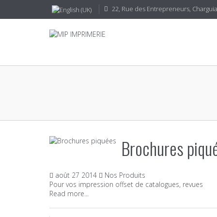
22, Rue des Entrepreneurs, CharguiaI
Brochures piqu
août
27
2014
Nos Produits
Pour vos impression offset de catalogues, revues
Read more...