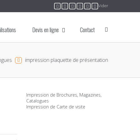
Vider
lisations
Devis en ligne
Contact
ogues
impression plaquette de présentation
Impression de Brochures, Magazines,
Catalogues
Impression de Carte de visite