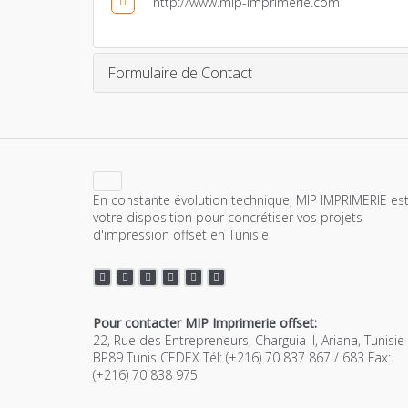
http://www.mip-imprimerie.com
Formulaire de Contact
En constante évolution technique, MIP IMPRIMERIE est
votre disposition pour concrétiser vos projets
d'impression offset en Tunisie
Pour contacter MIP Imprimerie offset:
22, Rue des Entrepreneurs, Charguia II, Ariana, Tunisie
BP89 Tunis CEDEX Tél: (+216) 70 837 867 / 683 Fax:
(+216) 70 838 975