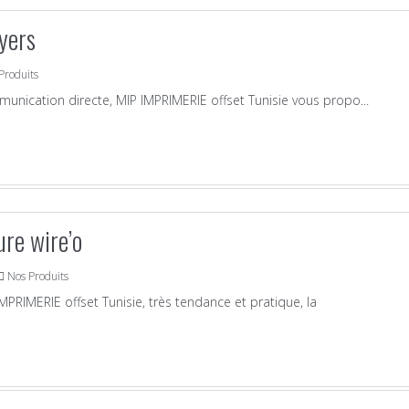
lyers
Produits
unication directe, MIP IMPRIMERIE offset Tunisie vous propo...
ure wire’o
Nos Produits
MPRIMERIE offset Tunisie, très tendance et pratique, la