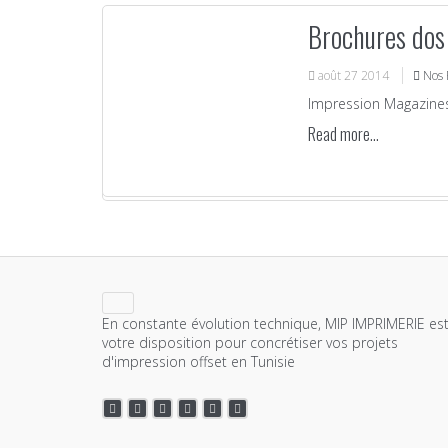
Brochures dos 
août
27
2014
Nos 
Impression Magazines
Read more...
En constante évolution technique, MIP IMPRIMERIE est
votre disposition pour concrétiser vos projets
d'impression offset en Tunisie