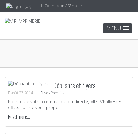
Connexion / S'inscrire
Dépliants et flyers
août
27
2014
Nos Produits
Pour toute votre communication directe, MIP IMPRIMERIE
offset Tunisie vous propo...
Read more...