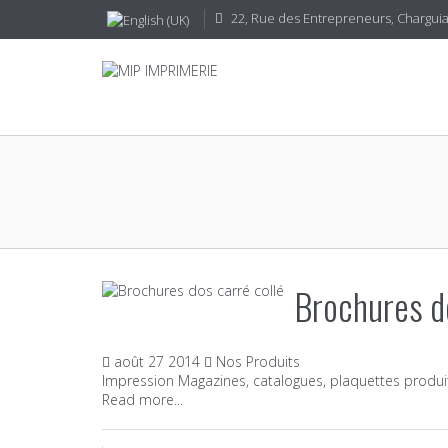
22, Rue des Entrepreneurs, CharguiaI
Brochures do
août
27
2014
Nos Produits
Impression Magazines, catalogues, plaquettes produi
Read more...