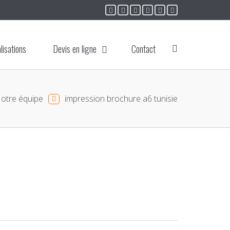
lisations
Devis en ligne
Contact
otre équipe
impression brochure a6 tunisie