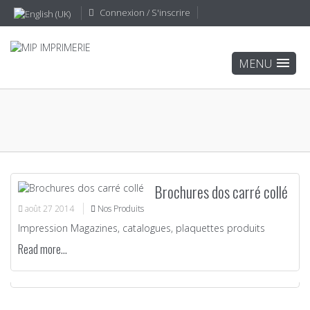
Connexion / S'inscrire
Brochures dos carré collé
août
27
2014
Nos Produits
Impression Magazines, catalogues, plaquettes produits
Read more...