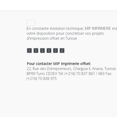
En constante évolution technique, MIP IMPRIMERIE est
votre disposition pour concrétiser vos projets
d'impression offset en Tunisie
Pour contacter MIP Imprimerie offset:
22, Rue des Entrepreneurs, Charguia II, Ariana, Tunisie
BP89 Tunis CEDEX Tél: (+216) 70 837 867 / 683 Fax:
(+216) 70 838 975