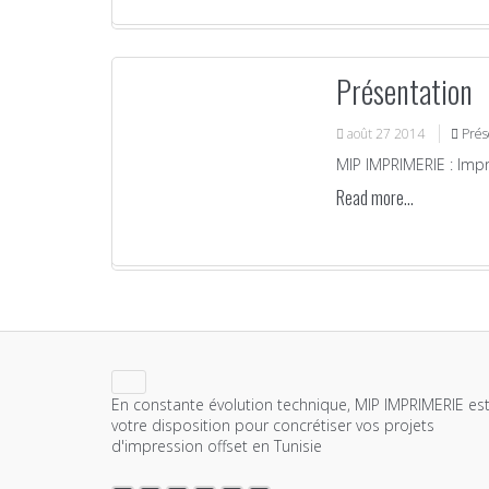
Présentation
août
27
2014
Prés
MIP IMPRIMERIE : Impr
Read more...
En constante évolution technique, MIP IMPRIMERIE est
votre disposition pour concrétiser vos projets
d'impression offset en Tunisie