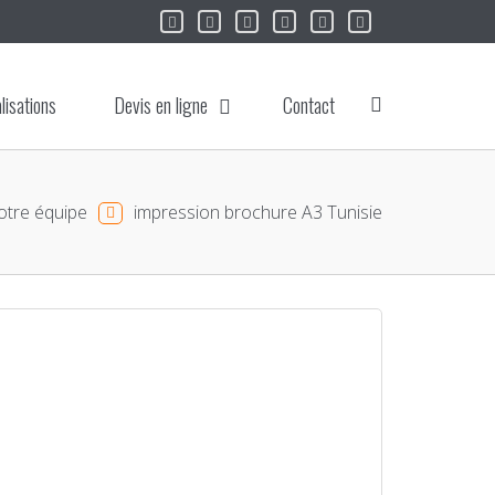
lisations
Devis en ligne
Contact
tre équipe
impression brochure A3 Tunisie