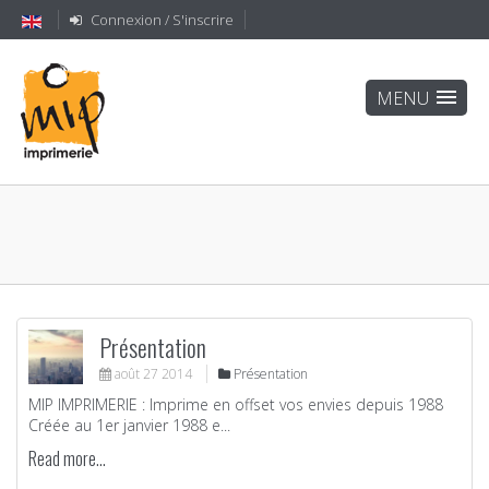
Connexion / S'inscrire
Présentation
août
27
2014
Présentation
MIP IMPRIMERIE : Imprime en offset vos envies depuis 1988
Créée au 1er janvier 1988 e...
Read more...