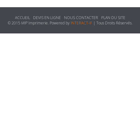
ACCUEIL
DEVIS EN LIGNE
NOUS CONTACTER
PLAN DU SITE
© 2015 MIP Imprimerie. Powered by
INTERACT-IF
| Tous Droits Réservés.