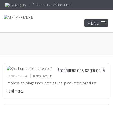
Connexion / S'inscrire
Brochures dos carré collé
août
27
2014
Nos Produits
Impression Magazines, catalogues, plaquettes produits
Read more...