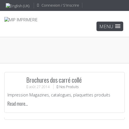
Connexion / S'inscrire
Brochures dos carré collé
août
27
2014
Nos Produits
Impression Magazines, catalogues, plaquettes produits
Read more...