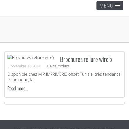
Brochures reliure wire’o
novembre
16
2014
Nos Produits
Disponible chez MIP IMPRIMERIE offset Tunisie, très tendance
et pratique, la
Read more...