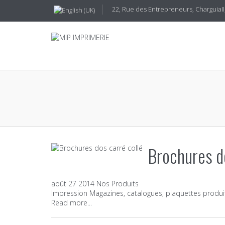
22, Rue des Entrepreneurs, CharguiaII,
Brochures do
août
27
2014
Nos Produits
Impression Magazines, catalogues, plaquettes produi
Read more...