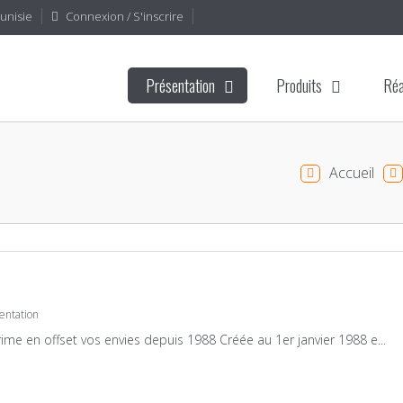
Tunisie
Connexion / S'inscrire
Présentation
Produits
Réa
Accueil
entation
ime en offset vos envies depuis 1988 Créée au 1er janvier 1988 e...