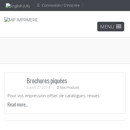
Connexion / S'inscrire
Brochures piquées
août
27
2014
Nos Produits
Pour vos impression offset de catalogues, revues
Read more...