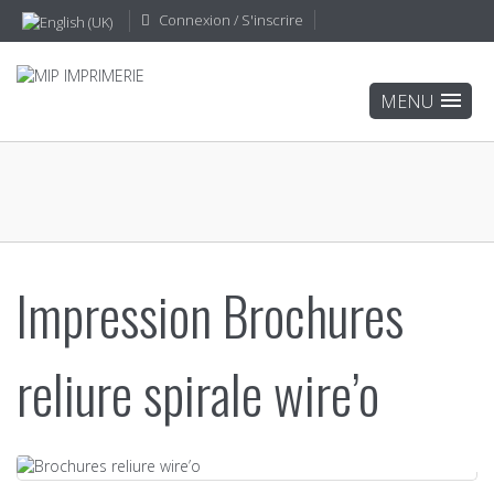
Connexion / S'inscrire
Impression Brochures
reliure spirale wire’o