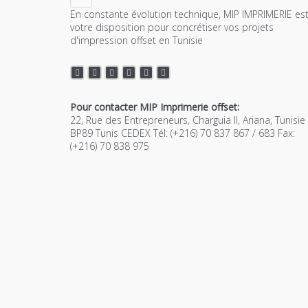
En constante évolution technique, MIP IMPRIMERIE est
votre disposition pour concrétiser vos projets
d'impression offset en Tunisie
Pour contacter MIP Imprimerie offset:
22, Rue des Entrepreneurs, Charguia II, Ariana, Tunisie
BP89 Tunis CEDEX Tél: (+216) 70 837 867 / 683 Fax:
(+216) 70 838 975