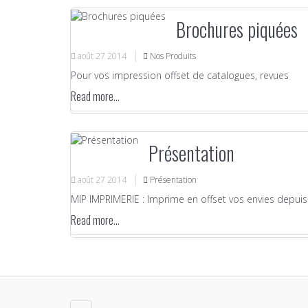
Brochures piquées
août
27
2014
Nos Produits
Pour vos impression offset de catalogues, revues
Read more...
Présentation
août
27
2014
Présentation
MIP IMPRIMERIE : Imprime en offset vos envies depuis 
Read more...