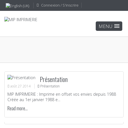
Connexion / S'inscrire
Présentation
août
27
2014
Présentation
MIP IMPRIMERIE : Imprime en offset vos envies depuis 1988
Créée au 1er janvier 1988 e...
Read more...