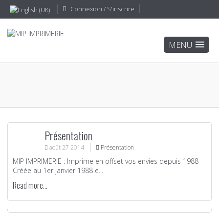
Connexion / S'inscrire
Présentation
août
27
2014
Présentation
MIP IMPRIMERIE : Imprime en offset vos envies depuis 1988
Créée au 1er janvier 1988 e...
Read more...