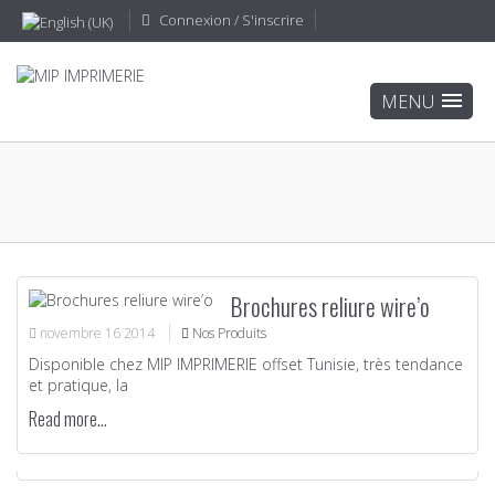
Connexion / S'inscrire
Brochures reliure wire’o
novembre
16
2014
Nos Produits
Disponible chez MIP IMPRIMERIE offset Tunisie, très tendance
et pratique, la
Read more...