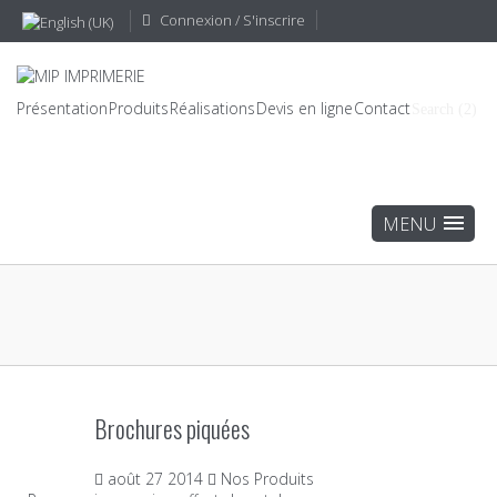
Connexion / S'inscrire
Présentation
Produits
Réalisations
Devis en ligne
Contact
Search (2)
Brochures piquées
août
27
2014
Nos Produits