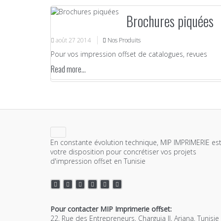
Brochures piquées
août
27
2014
Nos Produits
Pour vos impression offset de catalogues, revues
Read more...
En constante évolution technique, MIP IMPRIMERIE est
votre disposition pour concrétiser vos projets
d'impression offset en Tunisie
Pour contacter MIP Imprimerie offset:
22, Rue des Entrepreneurs, Charguia II, Ariana, Tunisie