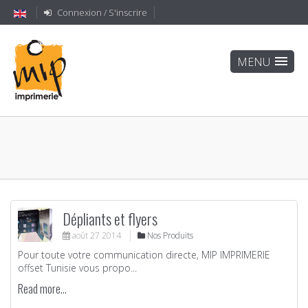
Connexion / S'inscrire
Dépliants et flyers
août
27
2014
Nos Produits
Pour toute votre communication directe, MIP IMPRIMERIE
offset Tunisie vous propo...
Read more...