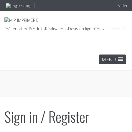
Vider
Présentation
Produits
Réalisations
Devis en ligne
Contact
Search (2)
Sign in / Register