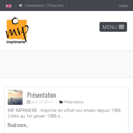
Connexion / S'inscrire
Vider
Présentation
août
27
2014
Présentation
MIP IMPRIMERIE : Imprime en offset vos envies depuis 1988
Créée au 1er janvier 1988 e...
Read more...