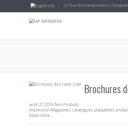
22, Rue des Entrepreneurs, CharguiaII,
Brochures do
août
27
2014
Nos Produits
Impression Magazines, catalogues, plaquettes produi
Read more...