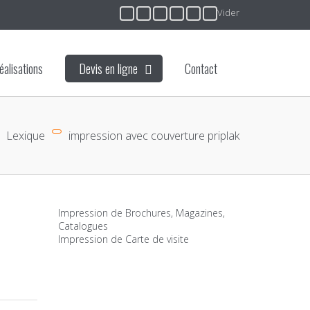
Vider
éalisations
Devis en ligne
Contact
Lexique
impression avec couverture priplak
Impression de Brochures, Magazines,
Catalogues
Impression de Carte de visite