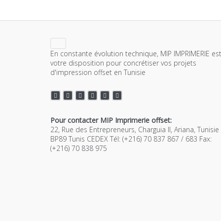
En constante évolution technique, MIP IMPRIMERIE est
votre disposition pour concrétiser vos projets
d'impression offset en Tunisie
Pour contacter MIP Imprimerie offset:
22, Rue des Entrepreneurs, Charguia II, Ariana, Tunisie
BP89 Tunis CEDEX Tél: (+216) 70 837 867 / 683 Fax:
(+216) 70 838 975