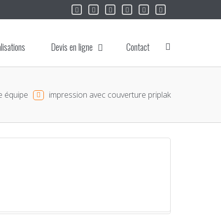
lisations
Devis en ligne
Contact
e équipe
impression avec couverture priplak